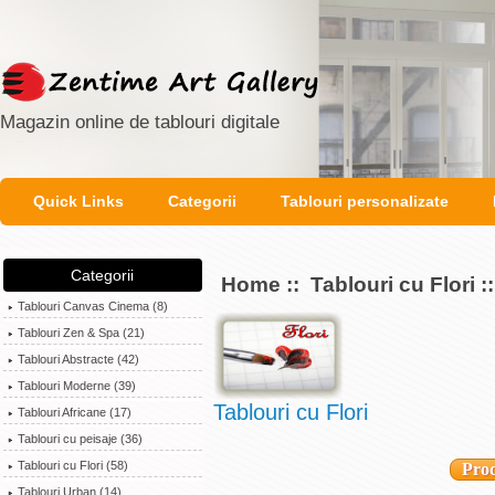
Magazin online de tablouri digitale
Quick Links
Categorii
Tablouri personalizate
Categorii
Home
::
Tablouri cu Flori
::
Tablouri Canvas Cinema (8)
Tablouri Zen & Spa (21)
Tablouri Abstracte (42)
Tablouri Moderne (39)
Tablouri cu Flori
Tablouri Africane (17)
Tablouri cu peisaje (36)
Tablouri cu Flori
(58)
Prod
Tablouri Urban (14)