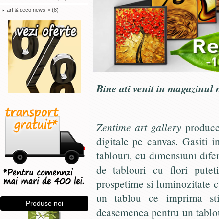
art & deco news-> (8)
Bine ati venit in magazinul 
Zentime art gallery
produce 
digitale pe canvas. Gasiti 
tablouri, cu dimensiuni difer
de tablouri cu flori pute
prospetime si luminozitate c
un tablou ce imprima sti
Produse noi
deasemenea pentru un tablou