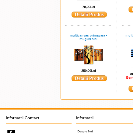
70,00Lei
Detalii Produs
multicanvas primavara -
multi
muguri albi
250,00Lei
2
Detalii Produs
Bene
Informatii Contact
Informatii
Despre Noi