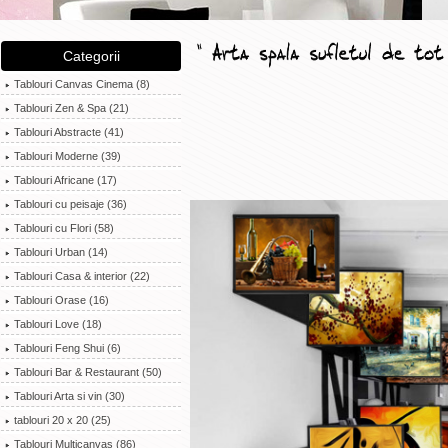
Categorii
Tablouri Canvas Cinema (8)
Tablouri Zen & Spa (21)
Tablouri Abstracte (41)
Tablouri Moderne (39)
Tablouri Africane (17)
Tablouri cu peisaje (36)
Tablouri cu Flori (58)
Tablouri Urban (14)
Tablouri Casa & interior (22)
Tablouri Orase (16)
Tablouri Love (18)
Tablouri Feng Shui (6)
Tablouri Bar & Restaurant (50)
Tablouri Arta si vin (30)
tablouri 20 x 20 (25)
Tablouri Multicanvas (86)