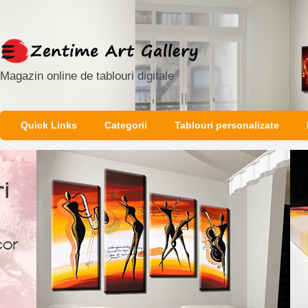
Magazin online de tablouri digitale
Quick Links
Categorii
Tablouri personalizate