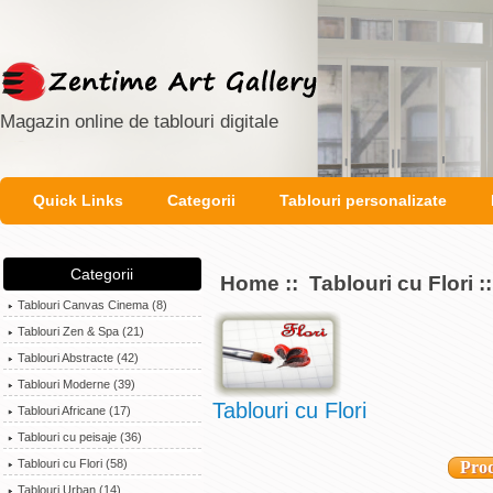
Magazin online de tablouri digitale
Quick Links
Categorii
Tablouri personalizate
Categorii
Home
::
Tablouri cu Flori
:
Tablouri Canvas Cinema (8)
Tablouri Zen & Spa (21)
Tablouri Abstracte (42)
Tablouri Moderne (39)
Tablouri cu Flori
Tablouri Africane (17)
Tablouri cu peisaje (36)
Tablouri cu Flori
(58)
Prod
Tablouri Urban (14)