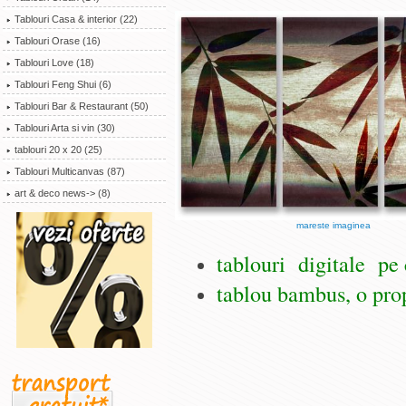
Tablouri Casa & interior (22)
Tablouri Orase (16)
Tablouri Love (18)
Tablouri Feng Shui (6)
Tablouri Bar & Restaurant (50)
Tablouri Arta si vin (30)
tablouri 20 x 20 (25)
Tablouri Multicanvas (87)
art & deco news-> (8)
mareste imaginea
tablouri digitale pe
tablou bambus, o pro